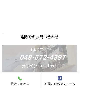
内容を確認のうえ、
担当者から折り返しの
ご連絡をさせていただきます。
​電話でのお問い合わせ
【​総合受付】
048-572-4397
受付時間 9:00〜19:00
電話をかける
お問い合わせフォーム
〒360–0051
​埼玉県深谷市上柴町東３丁目１９番地２６