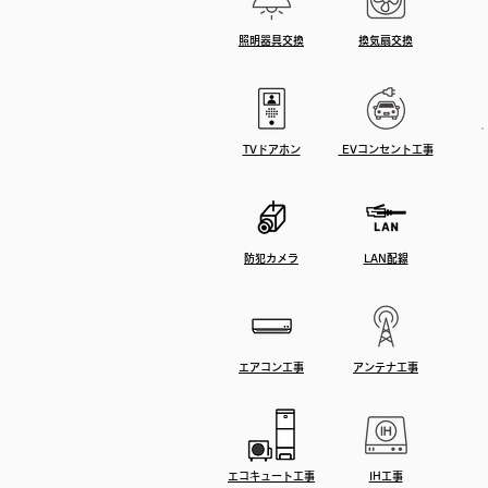
照明器具交換
換気扇交換
TVドアホン
EVコンセント工事
防犯カメラ
LAN配線
エアコン工事
アンテナ工事
エコキュート工事
IH工事