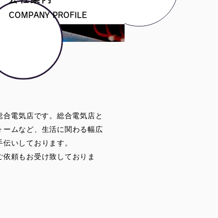
COMPANY PROFILE
総合電気店です。総合電気店と
ォームなど、生活に関わる幅広
手伝いしております。
ご依頼もお受け致しておりま