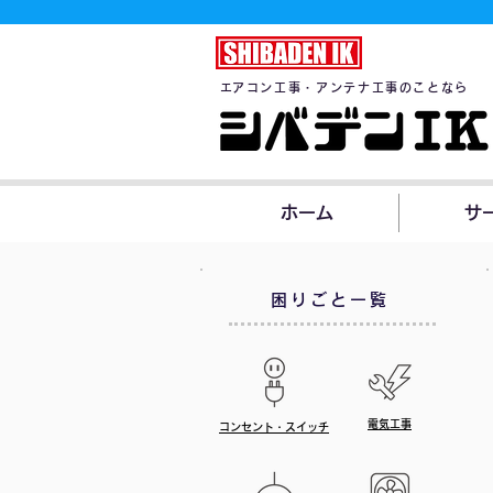
​エアコン工事・アンテナ工事のことなら
ホーム
サ
困りごと一覧
電気工事
コンセント・スイッチ​