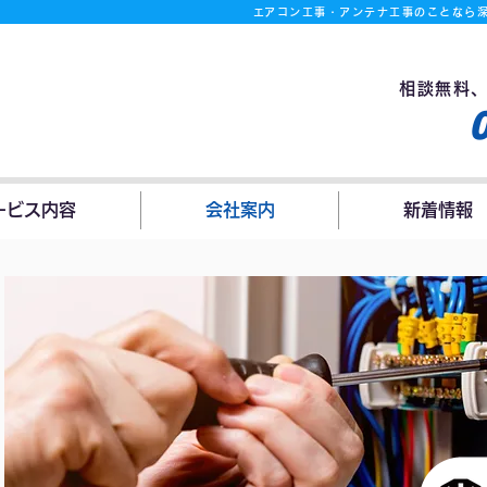
​エアコン工事・アンテナ工事のことなら
月曜
相談無料
ービス内容
会社案内
新着情報