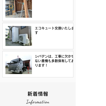
エコキュート交換いたしま
す
シバデンは、工事に欠かせ
ない重機も多数保有してお
ります！
新着情報
Information