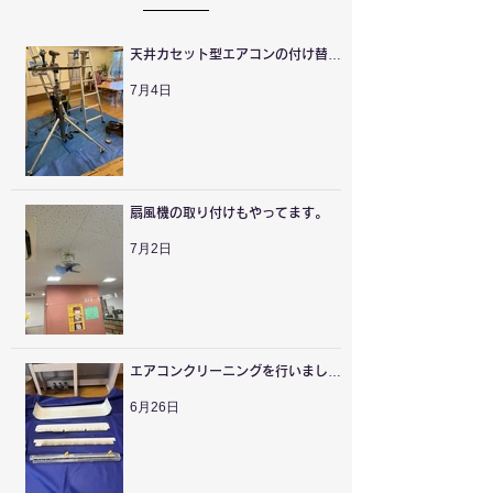
天井カセット型エアコンの付け替え
を行いました。
7月4日
扇風機の取り付けもやってます。
7月2日
エアコンクリーニングを行いまし
た。
6月26日