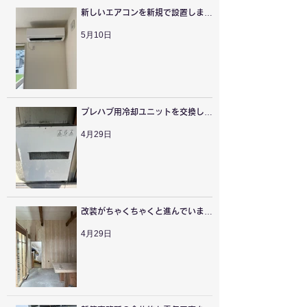
新しいエアコンを新規で設置しまし
た。
5月10日
プレハブ用冷却ユニットを交換しま
した。
4月29日
改装がちゃくちゃくと進んでいま
す。
4月29日