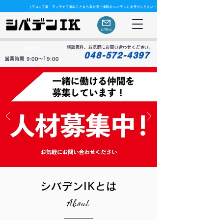
​エアコン工事・アンテナ工事のことなら深谷市上柴町のシバデンにお任せください！
お問合せ
相談無料、お気軽にお問い合わせください。
月曜定休
048-572-4397
営業時間 9:00〜19:00
シバデンIKとは
About