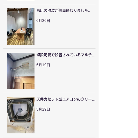
お店の改装が無事終わりました。
6月26日
埋設配管で設置されているマルチエ
アコンの付け替えを行いました。
6月19日
天井カセット型エアコンのクリーニ
ングを行いました。
5月29日