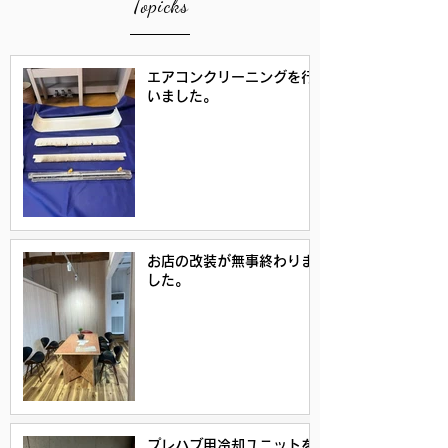
Topicks
エアコンクリーニングを行
いました。
お店の改装が無事終わりま
した。
プレハブ用冷却ユニットを